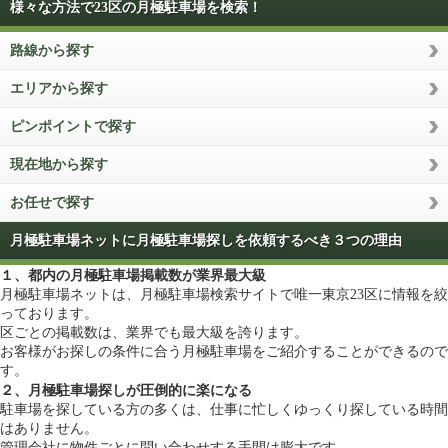
様々な方法で23区の月極駐車場を検索！
路線から探す
エリアから探す
ピンポイントで探す
現在地から探す
お任せで探す
月極駐車場ネットに月極駐車場探しを依頼するべき３つの理由
１、都内の月極駐車場掲載数が業界最大級
月極駐車場ネットは、月極駐車場検索サイトで唯一東京23区に情報を絞
っております。
区ごとの掲載数は、業界でも最大級を誇ります。
お客様がお探しの条件に合う月極駐車場をご紹介することができるので
す。
２、月極駐車場探しが圧倒的に楽になる
駐車場を探している方の多くは、仕事に忙しくゆっくり探している時間
はありません。
管理会社に物件ごとに問い合わせする手間は膨大です。