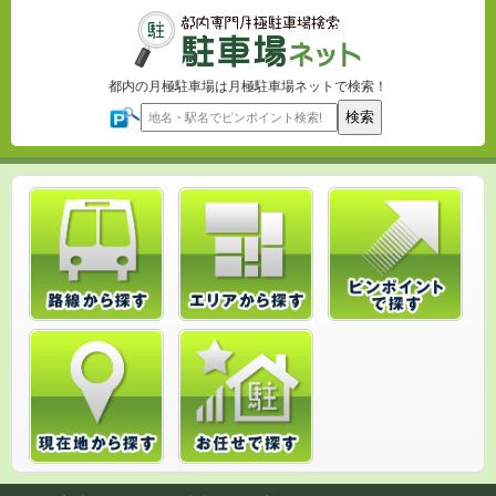
都内の月極駐車場は月極駐車場ネットで検索！