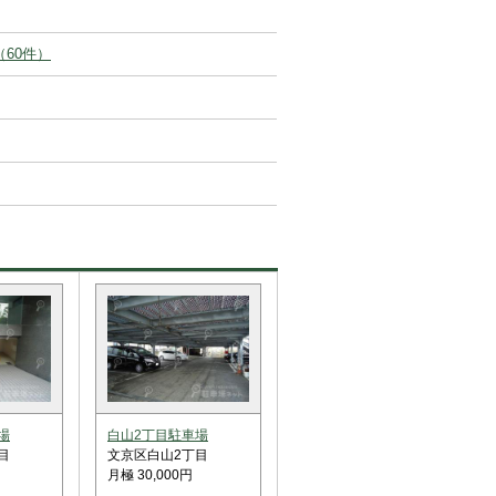
（60件）
場
白山2丁目駐車場
目
文京区白山2丁目
月極 30,000円