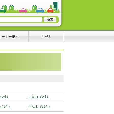
（5件）
小日向（8件）
（43件）
千駄木（31件）