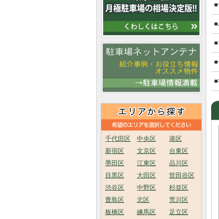
千代田区
中央区
港区
新宿区
文京区
台東区
墨田区
江東区
品川区
目黒区
大田区
世田谷区
渋谷区
中野区
杉並区
豊島区
北区
荒川区
板橋区
練馬区
足立区