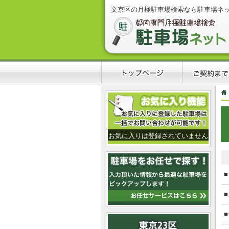
文京区の月極駐車場検索なら駐車場ネ
お気に入りは登録されていません