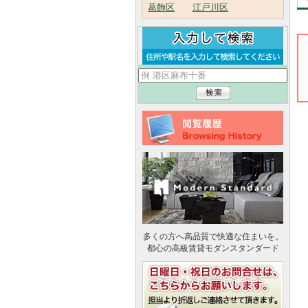
葛飾区
江戸川区
多くの方へ高品質で快適な住まいを。
都心の高級賃貸モダンスタンダード