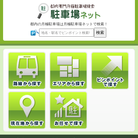
都内の月極駐車場は月極駐車場ネットで検索！