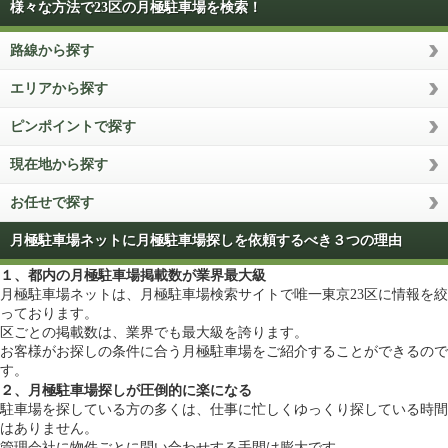
様々な方法で23区の月極駐車場を検索！
路線から探す
エリアから探す
ピンポイントで探す
現在地から探す
お任せで探す
月極駐車場ネットに月極駐車場探しを依頼するべき３つの理由
１、都内の月極駐車場掲載数が業界最大級
月極駐車場ネットは、月極駐車場検索サイトで唯一東京23区に情報を絞
っております。
区ごとの掲載数は、業界でも最大級を誇ります。
お客様がお探しの条件に合う月極駐車場をご紹介することができるので
す。
２、月極駐車場探しが圧倒的に楽になる
駐車場を探している方の多くは、仕事に忙しくゆっくり探している時間
はありません。
管理会社に物件ごとに問い合わせする手間は膨大です。