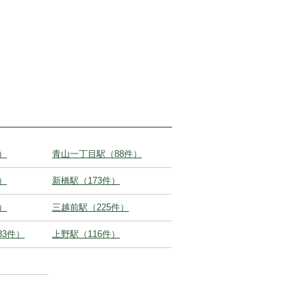
）
青山一丁目駅（88件）
）
新橋駅（173件）
）
三越前駅（225件）
83件）
上野駅（116件）