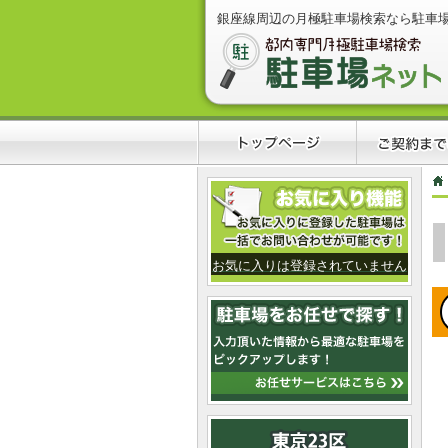
銀座線周辺の月極駐車場検索なら駐車
お気に入りは登録されていません