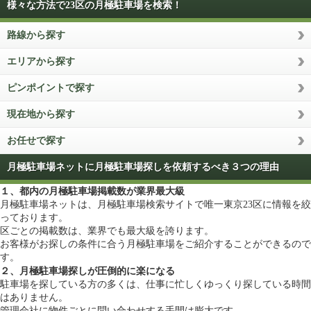
様々な方法で23区の月極駐車場を検索！
路線から探す
エリアから探す
ピンポイントで探す
現在地から探す
お任せで探す
月極駐車場ネットに月極駐車場探しを依頼するべき３つの理由
１、都内の月極駐車場掲載数が業界最大級
月極駐車場ネットは、月極駐車場検索サイトで唯一東京23区に情報を絞
っております。
区ごとの掲載数は、業界でも最大級を誇ります。
お客様がお探しの条件に合う月極駐車場をご紹介することができるので
す。
２、月極駐車場探しが圧倒的に楽になる
駐車場を探している方の多くは、仕事に忙しくゆっくり探している時間
はありません。
管理会社に物件ごとに問い合わせする手間は膨大です。