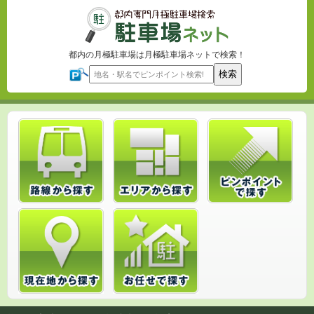
都内の月極駐車場は月極駐車場ネットで検索！