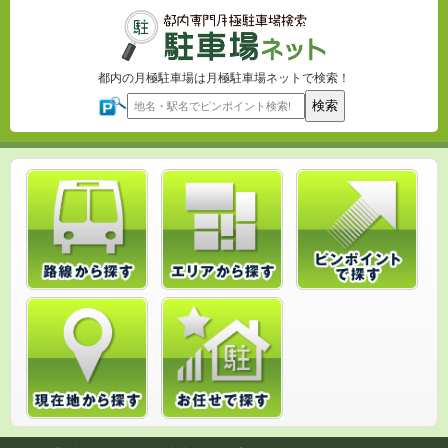
都内の月極駐車場は月極駐車場ネットで検索！