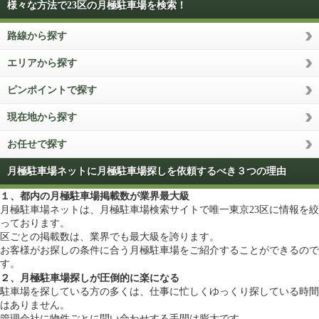
様々な方法で23区の月極駐車場を検索！
路線から探す
エリアから探す
ピンポイントで探す
現在地から探す
お任せで探す
月極駐車場ネットに月極駐車場探しを依頼するべき３つの理由
１、都内の月極駐車場掲載数が業界最大級
月極駐車場ネットは、月極駐車場検索サイトで唯一東京23区に情報を絞
っております。
区ごとの掲載数は、業界でも最大級を誇ります。
お客様がお探しの条件に合う月極駐車場をご紹介することができるので
す。
２、月極駐車場探しが圧倒的に楽になる
駐車場を探している方の多くは、仕事に忙しくゆっくり探している時間
はありません。
管理会社に物件ごとに問い合わせする手間は膨大です。