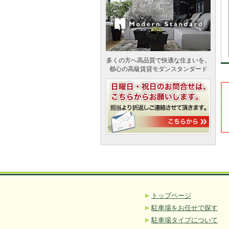
多くの方へ高品質で快適な住まいを。
都心の高級賃貸モダンスタンダード
トップページ
駐車場をお任せで探す
駐車場タイプについて