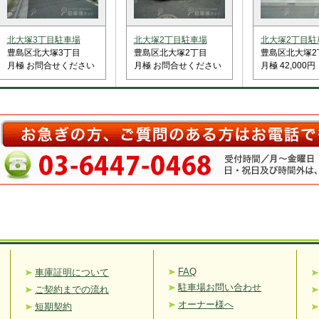
北大塚3丁目駐車場
北大塚2丁目駐車場
北大塚2丁目駐
豊島区北大塚3丁目
豊島区北大塚2丁目
豊島区北大塚2
月極 お問合せください
月極 お問合せください
月極 42,000円
FAQ
車庫証明について
駐車場お問い合わせ
ご契約までの流れ
オーナー様へ
短期契約