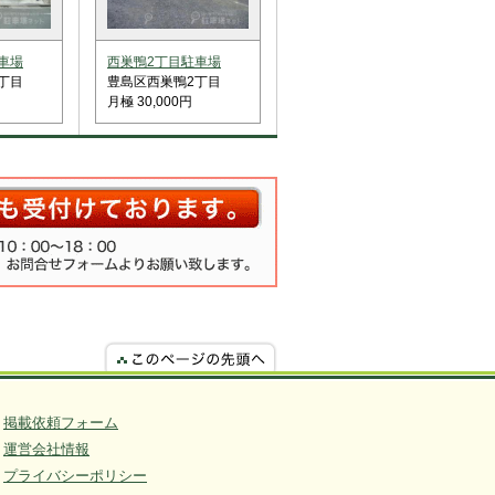
車場
西巣鴨2丁目駐車場
丁目
豊島区西巣鴨2丁目
月極 30,000円
掲載依頼フォーム
運営会社情報
プライバシーポリシー