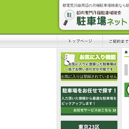
都電荒川線周辺の月極駐車場検索なら
お気に入りは登録されていません