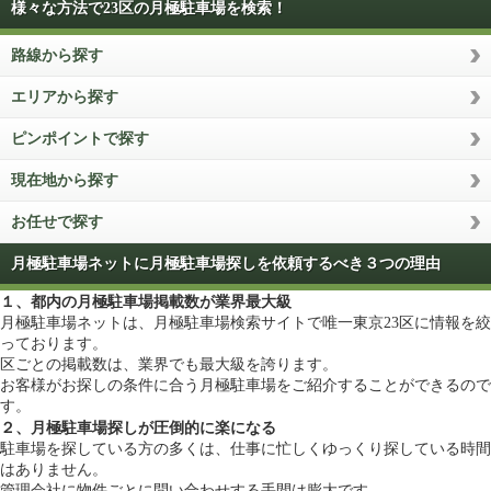
様々な方法で23区の月極駐車場を検索！
路線から探す
エリアから探す
ピンポイントで探す
現在地から探す
お任せで探す
月極駐車場ネットに月極駐車場探しを依頼するべき３つの理由
１、都内の月極駐車場掲載数が業界最大級
月極駐車場ネットは、月極駐車場検索サイトで唯一東京23区に情報を絞
っております。
区ごとの掲載数は、業界でも最大級を誇ります。
お客様がお探しの条件に合う月極駐車場をご紹介することができるので
す。
２、月極駐車場探しが圧倒的に楽になる
駐車場を探している方の多くは、仕事に忙しくゆっくり探している時間
はありません。
管理会社に物件ごとに問い合わせする手間は膨大です。