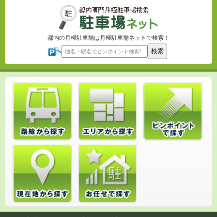
都内の月極駐車場は月極駐車場ネットで検索！