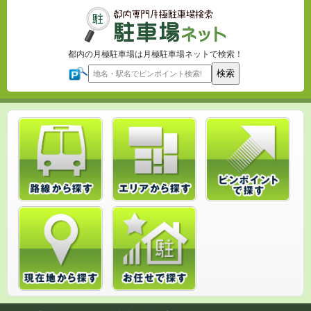
都内の月極駐車場は月極駐車場ネットで検索！