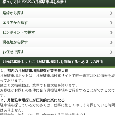
様々な方法で23区の月極駐車場を検索！
路線から探す
エリアから探す
ピンポイントで探す
現在地から探す
お任せで探す
月極駐車場ネットに月極駐車場探しを依頼するべき３つの理由
１、都内の月極駐車場掲載数が業界最大級
月極駐車場ネットは、月極駐車場検索サイトで唯一東京23区に情報を絞
っております。
区ごとの掲載数は、業界でも最大級を誇ります。
お客様がお探しの条件に合う月極駐車場をご紹介することができるので
す。
２、月極駐車場探しが圧倒的に楽になる
駐車場を探している方の多くは、仕事に忙しくゆっくり探している時間
はありません。
管理会社に物件ごとに問い合わせする手間は膨大です。