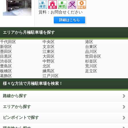
賃料：お問合せください
詳細はこちら
エリアから月極駐車場を探す
千代田区
中央区
港区
新宿区
文京区
台東区
墨田区
江東区
品川区
目黒区
大田区
世田谷区
渋谷区
中野区
杉並区
豊島区
北区
荒川区
板橋区
練馬区
足立区
葛飾区
江戸川区
様々な方法で月極駐車場を検索！
路線から探す
エリアから探す
ピンポイントで探す