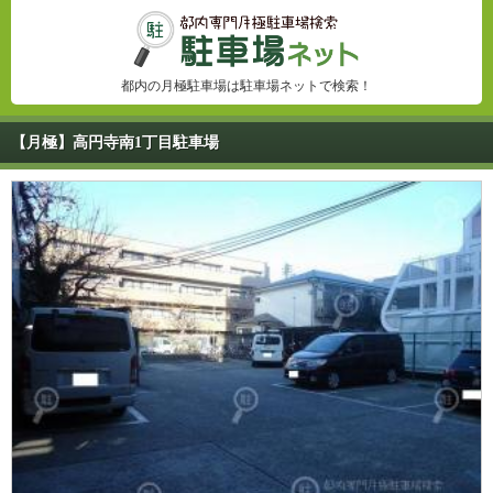
都内の月極駐車場は駐車場ネットで検索！
【月極】高円寺南1丁目駐車場