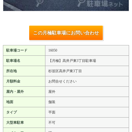
この月極駐車場にお問い合わせ
駐車場コード
16050
駐車場名
【月極】高井戸東3丁目駐車場
所在地
杉並区高井戸東3丁目
月額料金
お問合せください
屋内・屋外
屋外
地面
舗装
タイプ
平面
大型車駐車
不可