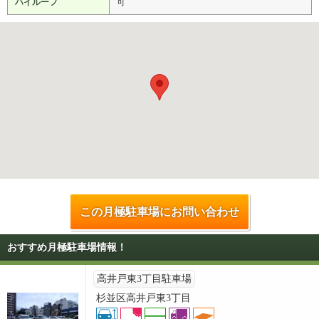
ハイルーフ
可
この月極駐車場にお問い合わせ
おすすめ月極駐車場情報！
高井戸東3丁目駐車場
杉並区高井戸東3丁目