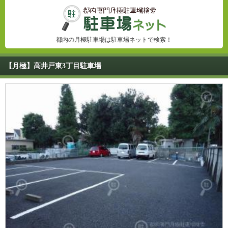
都内の月極駐車場は駐車場ネットで検索！
【月極】高井戸東3丁目駐車場