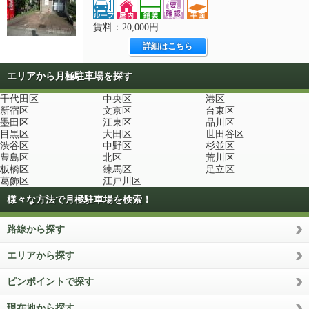
賃料：20,000円
詳細はこちら
エリアから月極駐車場を探す
千代田区
中央区
港区
新宿区
文京区
台東区
墨田区
江東区
品川区
目黒区
大田区
世田谷区
渋谷区
中野区
杉並区
豊島区
北区
荒川区
板橋区
練馬区
足立区
葛飾区
江戸川区
様々な方法で月極駐車場を検索！
路線から探す
エリアから探す
ピンポイントで探す
現在地から探す