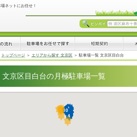
車場ネットにお任せ！
トップページ
エリアから探す 文京区
駐車場一覧 文京区目白台
文京区目白台の月極駐車場一覧