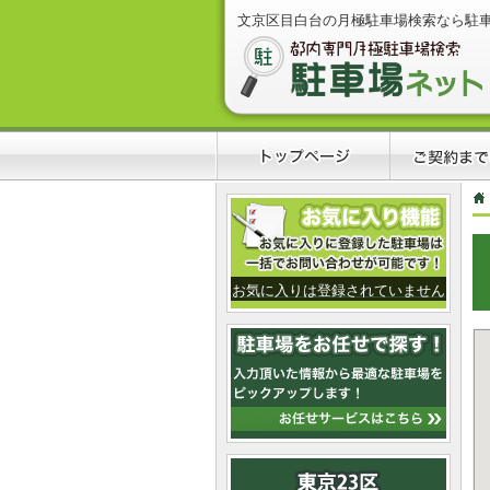
文京区目白台の月極駐車場検索なら駐
お気に入りは登録されていません