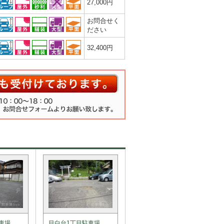
27,000円
お問合せく
ださい
32,400円
車場
目白台1丁目駐車場