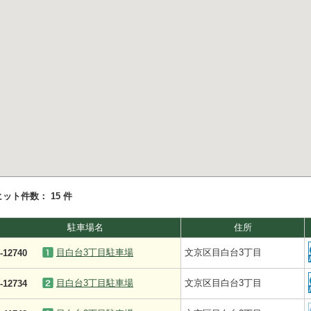
ヒット件数：
15 件
駐車場名
住所
目白台3丁目駐車場
文京区目白台3丁目
-12740
目白台3丁目駐車場
文京区目白台3丁目
-12734