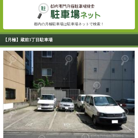
都内の月極駐車場は駐車場ネットで検索！
【月極】蔵前3丁目駐車場