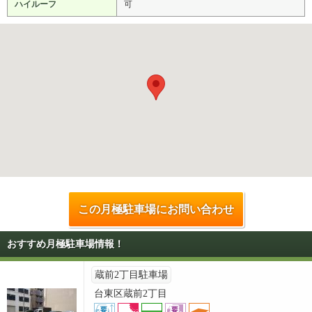
ハイルーフ
可
この月極駐車場にお問い合わせ
おすすめ月極駐車場情報！
蔵前2丁目駐車場
台東区蔵前2丁目