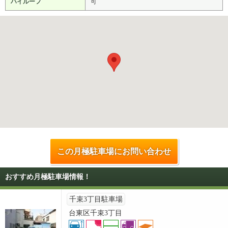
ハイルーフ
可
この月極駐車場にお問い合わせ
おすすめ月極駐車場情報！
千束3丁目駐車場
台東区千束3丁目