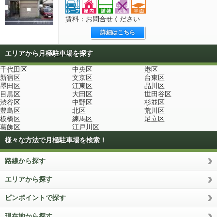
賃料：お問合せください
詳細はこちら
エリアから月極駐車場を探す
千代田区
中央区
港区
新宿区
文京区
台東区
墨田区
江東区
品川区
目黒区
大田区
世田谷区
渋谷区
中野区
杉並区
豊島区
北区
荒川区
板橋区
練馬区
足立区
葛飾区
江戸川区
様々な方法で月極駐車場を検索！
路線から探す
エリアから探す
ピンポイントで探す
現在地から探す