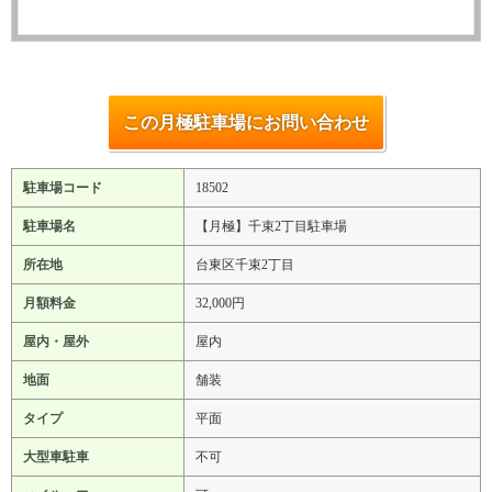
この月極駐車場にお問い合わせ
駐車場コード
18502
駐車場名
【月極】千束2丁目駐車場
所在地
台東区千束2丁目
月額料金
32,000円
屋内・屋外
屋内
地面
舗装
タイプ
平面
大型車駐車
不可