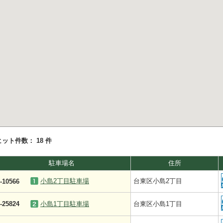
ヒット件数：
18 件
駐車場名
住所
小島2丁目駐車場
台東区小島2丁目
-10566
-25824
小島1丁目駐車場
台東区小島1丁目