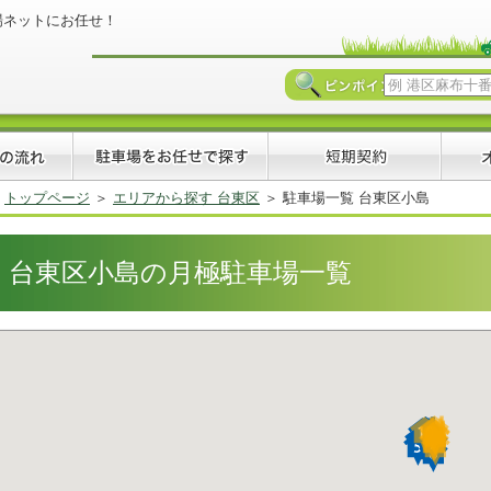
場ネットにお任せ！
トップページ
エリアから探す 台東区
駐車場一覧 台東区小島
台東区小島の月極駐車場一覧