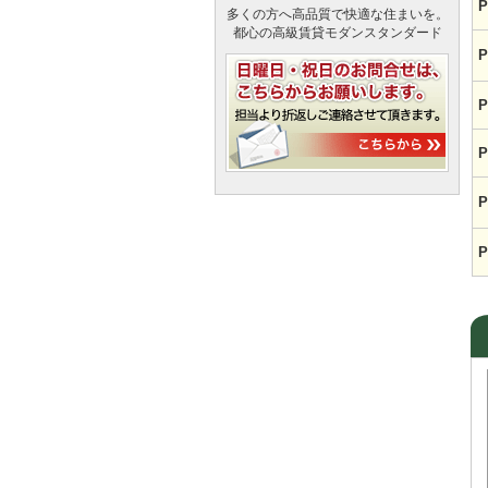
P
多くの方へ高品質で快適な住まいを。
都心の高級賃貸モダンスタンダード
P
P
P
P
P