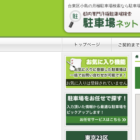
台東区小島の月極駐車場検索なら駐車
お気に入りは登録されていません