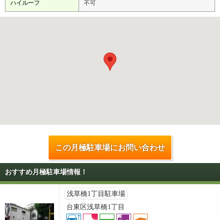
ハイルーフ
不可
この月極駐車場にお問い合わせ
おすすめ月極駐車場情報！
浅草橋1丁目駐車場
台東区浅草橋1丁目