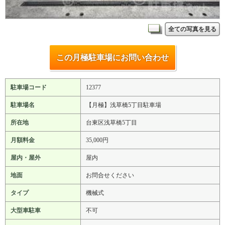
全ての写真を見る
この月極駐車場にお問い合わせ
駐車場コード
12377
駐車場名
【月極】浅草橋5丁目駐車場
所在地
台東区浅草橋5丁目
月額料金
35,000円
屋内・屋外
屋内
地面
お問合せください
タイプ
機械式
大型車駐車
不可