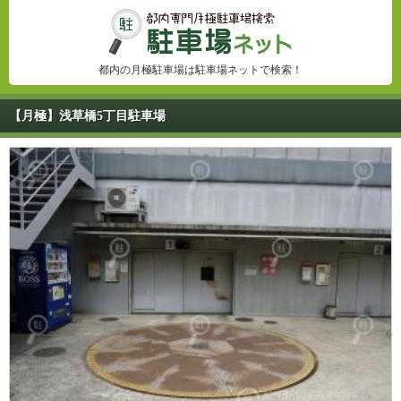
都内の月極駐車場は駐車場ネットで検索！
【月極】浅草橋5丁目駐車場