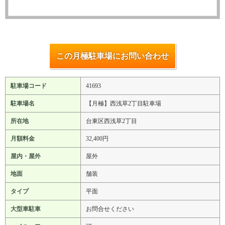
この月極駐車場にお問い合わせ
駐車場コード
41693
駐車場名
【月極】西浅草2丁目駐車場
所在地
台東区西浅草2丁目
月額料金
32,400円
屋内・屋外
屋外
地面
舗装
タイプ
平面
大型車駐車
お問合せください