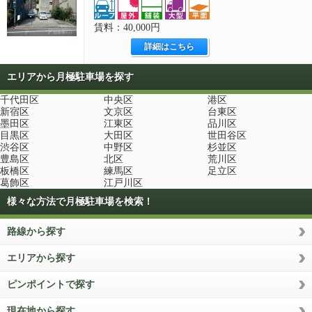
賃料：40,000円
詳細はこちら
エリアから月極駐車場を探す
千代田区
中央区
港区
新宿区
文京区
台東区
墨田区
江東区
品川区
目黒区
大田区
世田谷区
渋谷区
中野区
杉並区
豊島区
北区
荒川区
板橋区
練馬区
足立区
葛飾区
江戸川区
様々な方法で月極駐車場を検索！
路線から探す
エリアから探す
ピンポイントで探す
現在地から探す