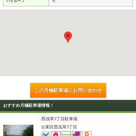
ハイルーフ
可
この月極駐車場にお問い合わせ
おすすめ月極駐車場情報！
西浅草3丁目駐車場
台東区西浅草3丁目