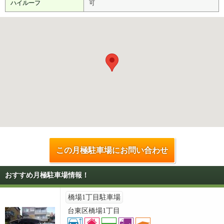
ハイルーフ
可
この月極駐車場にお問い合わせ
おすすめ月極駐車場情報！
橋場1丁目駐車場
台東区橋場1丁目