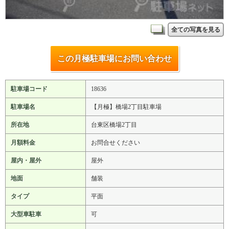
全ての写真を見る
この月極駐車場にお問い合わせ
駐車場コード
18636
駐車場名
【月極】橋場2丁目駐車場
所在地
台東区橋場2丁目
月額料金
お問合せください
屋内・屋外
屋外
地面
舗装
タイプ
平面
大型車駐車
可