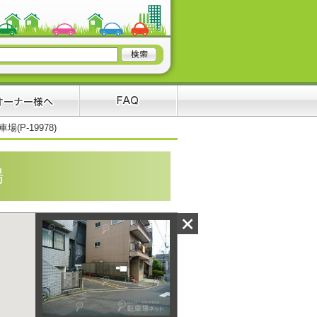
(P-19978)
場