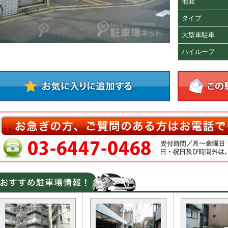
地面
タイプ
大型車駐車
ハイルーフ