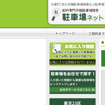
大塚5丁目の月極駐車場検索なら駐車場
お気に入りは登録されていません