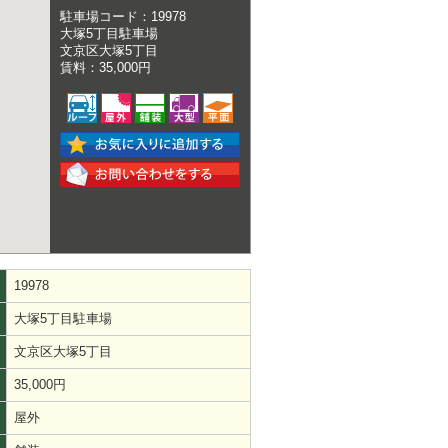
駐車場コード：19978
大塚5丁目駐車場
文京区大塚5丁目
賃料：35,000円
19978
大塚5丁目駐車場
文京区大塚5丁目
35,000円
屋外