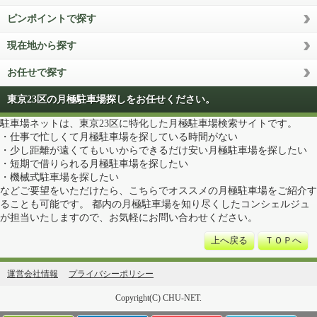
ピンポイントで探す
現在地から探す
お任せで探す
東京23区の月極駐車場探しをお任せください。
駐車場ネットは、東京23区に特化した月極駐車場検索サイトです。
・仕事で忙しくて月極駐車場を探している時間がない
・少し距離が遠くてもいいからできるだけ安い月極駐車場を探したい
・短期で借りられる月極駐車場を探したい
・機械式駐車場を探したい
などご要望をいただけたら、こちらでオススメの月極駐車場をご紹介す
ることも可能です。 都内の月極駐車場を知り尽くしたコンシェルジュ
が担当いたしますので、お気軽にお問い合わせください。
上へ戻る
ＴＯＰへ
運営会社情報
プライバシーポリシー
Copyright(C) CHU-NET.