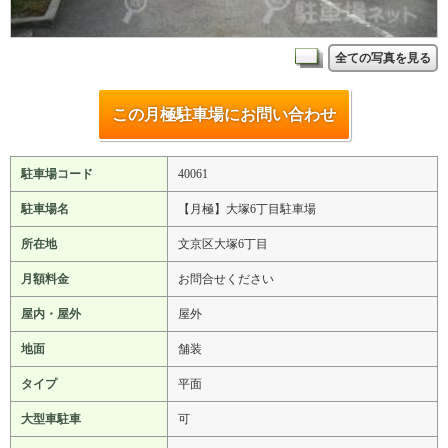
全ての写真を見る
この月極駐車場にお問い合わせ
駐車場コード
40061
駐車場名
【月極】大塚6丁目駐車場
所在地
文京区大塚6丁目
月額料金
お問合せください
屋内・屋外
屋外
地面
舗装
タイプ
平面
大型車駐車
可