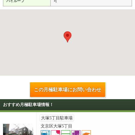
ハイルーフ
可
この月極駐車場にお問い合わせ
おすすめ月極駐車場情報！
大塚5丁目駐車場
文京区大塚5丁目