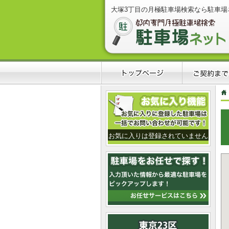
大塚3丁目の月極駐車場検索なら駐車場
お気に入りは登録されていません