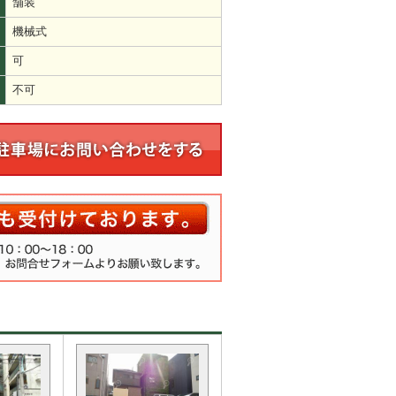
舗装
機械式
可
不可