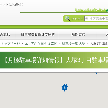
ネットにお任せ！
トップページ
エリアから探す 文京区
駐車場一覧 大塚
大塚3丁目駐車場
【月極駐車場詳細情報】大塚3丁目駐車