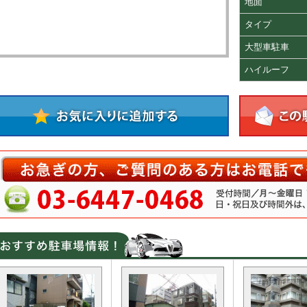
地面
タイプ
大型車駐車
ハイルーフ