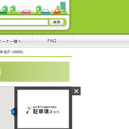
(P-19986)
場