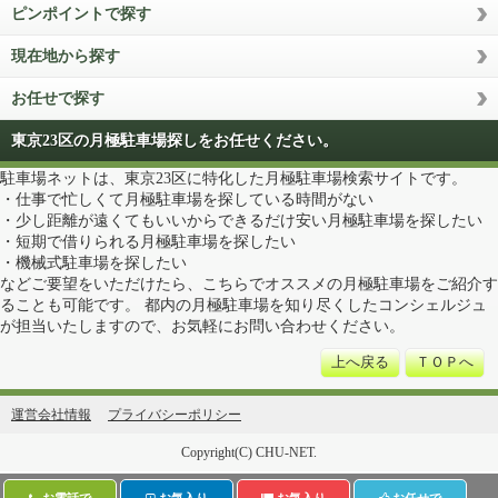
ピンポイントで探す
現在地から探す
お任せで探す
東京23区の月極駐車場探しをお任せください。
駐車場ネットは、東京23区に特化した月極駐車場検索サイトです。
・仕事で忙しくて月極駐車場を探している時間がない
・少し距離が遠くてもいいからできるだけ安い月極駐車場を探したい
・短期で借りられる月極駐車場を探したい
・機械式駐車場を探したい
などご要望をいただけたら、こちらでオススメの月極駐車場をご紹介す
ることも可能です。 都内の月極駐車場を知り尽くしたコンシェルジュ
が担当いたしますので、お気軽にお問い合わせください。
上へ戻る
ＴＯＰへ
運営会社情報
プライバシーポリシー
Copyright(C) CHU-NET.