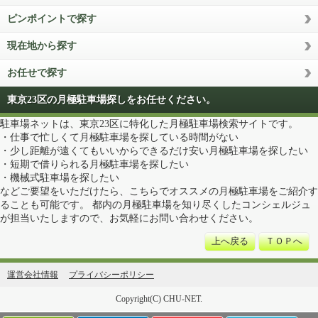
ピンポイントで探す
現在地から探す
お任せで探す
東京23区の月極駐車場探しをお任せください。
駐車場ネットは、東京23区に特化した月極駐車場検索サイトです。
・仕事で忙しくて月極駐車場を探している時間がない
・少し距離が遠くてもいいからできるだけ安い月極駐車場を探したい
・短期で借りられる月極駐車場を探したい
・機械式駐車場を探したい
などご要望をいただけたら、こちらでオススメの月極駐車場をご紹介す
ることも可能です。 都内の月極駐車場を知り尽くしたコンシェルジュ
が担当いたしますので、お気軽にお問い合わせください。
上へ戻る
ＴＯＰへ
運営会社情報
プライバシーポリシー
Copyright(C) CHU-NET.