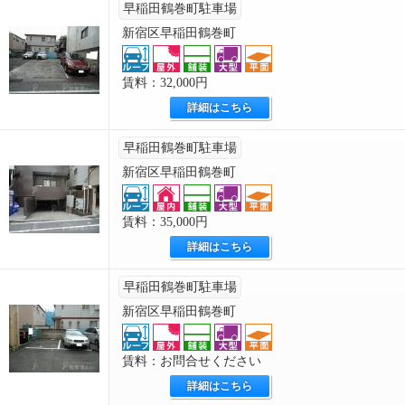
早稲田鶴巻町駐車場
新宿区早稲田鶴巻町
賃料：32,000円
詳細はこちら
早稲田鶴巻町駐車場
新宿区早稲田鶴巻町
賃料：35,000円
詳細はこちら
早稲田鶴巻町駐車場
新宿区早稲田鶴巻町
賃料：お問合せください
詳細はこちら