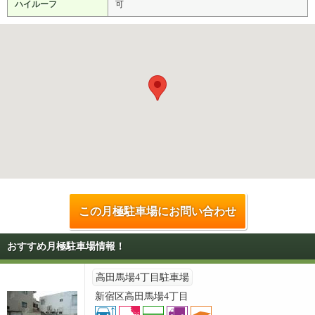
ハイルーフ
可
この月極駐車場にお問い合わせ
おすすめ月極駐車場情報！
高田馬場4丁目駐車場
新宿区高田馬場4丁目