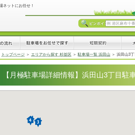
場ネットにお任せ！
トップページ
エリアから探す 杉並区
駐車場一覧 浜田山
浜田山3丁目
【月極駐車場詳細情報】浜田山3丁目駐