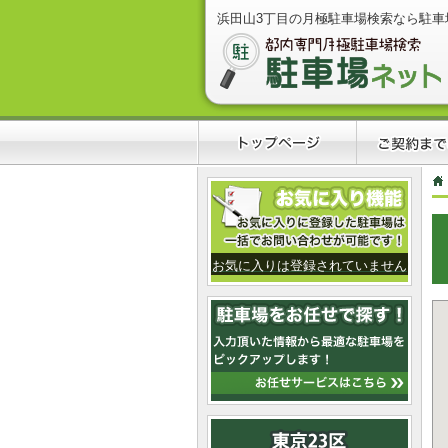
浜田山3丁目の月極駐車場検索なら駐車
お気に入りは登録されていません