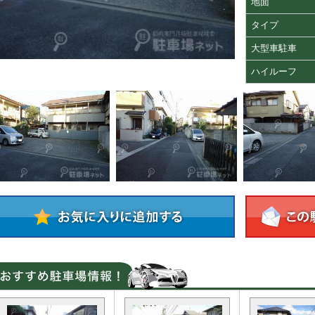
地面
タイプ
大型車駐車
ハイルーフ