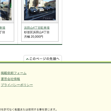
車場
浜田山4丁目駐車場
丁目
杉並区浜田山4丁目
月極 20,000円
掲載依頼フォーム
運営会社情報
プライバシーポリシー