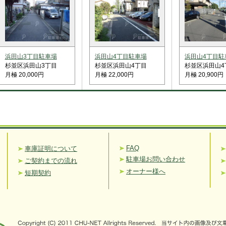
浜田山3丁目駐車場
浜田山4丁目駐車場
浜田山4丁目駐
杉並区浜田山3丁目
杉並区浜田山4丁目
杉並区浜田山4
月極 20,000円
月極 22,000円
月極 20,900円
FAQ
車庫証明について
駐車場お問い合わせ
ご契約までの流れ
オーナー様へ
短期契約