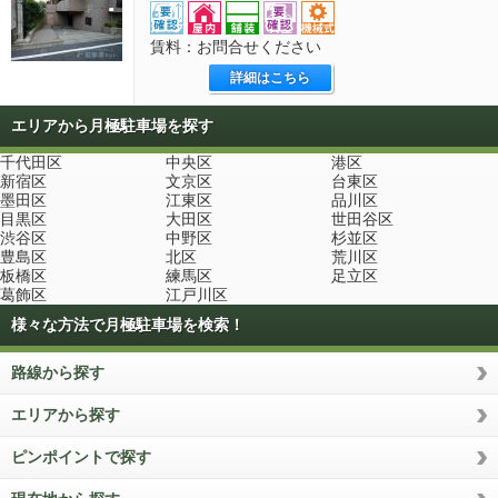
賃料：お問合せください
詳細はこちら
エリアから月極駐車場を探す
千代田区
中央区
港区
新宿区
文京区
台東区
墨田区
江東区
品川区
目黒区
大田区
世田谷区
渋谷区
中野区
杉並区
豊島区
北区
荒川区
板橋区
練馬区
足立区
葛飾区
江戸川区
様々な方法で月極駐車場を検索！
路線から探す
エリアから探す
ピンポイントで探す