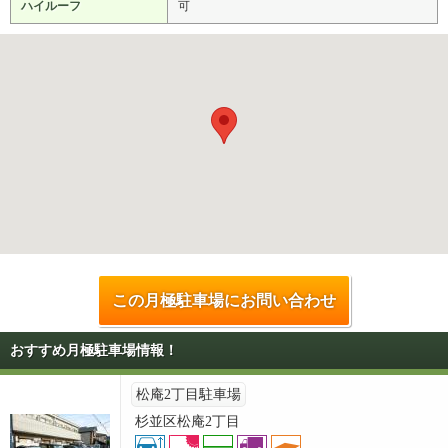
ハイルーフ
可
この月極駐車場にお問い合わせ
おすすめ月極駐車場情報！
松庵2丁目駐車場
杉並区松庵2丁目