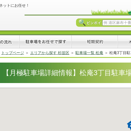
ネットにお任せ！
トップページ
エリアから探す 杉並区
駐車場一覧 松庵
松庵3丁目駐車場
【月極駐車場詳細情報】松庵3丁目駐車