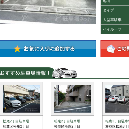
地面
タイプ
大型車駐車
ハイルーフ
松庵2丁目駐車場
松庵2丁目駐車場
松庵3丁目駐車
杉並区松庵2丁目
杉並区松庵2丁目
杉並区松庵3丁