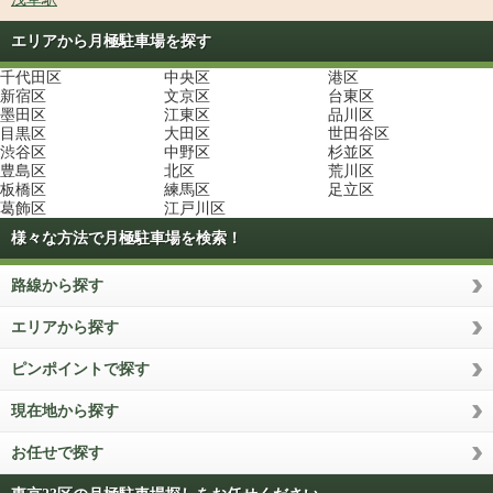
エリアから月極駐車場を探す
千代田区
中央区
港区
新宿区
文京区
台東区
墨田区
江東区
品川区
目黒区
大田区
世田谷区
渋谷区
中野区
杉並区
豊島区
北区
荒川区
板橋区
練馬区
足立区
葛飾区
江戸川区
様々な方法で月極駐車場を検索！
路線から探す
エリアから探す
ピンポイントで探す
現在地から探す
お任せで探す