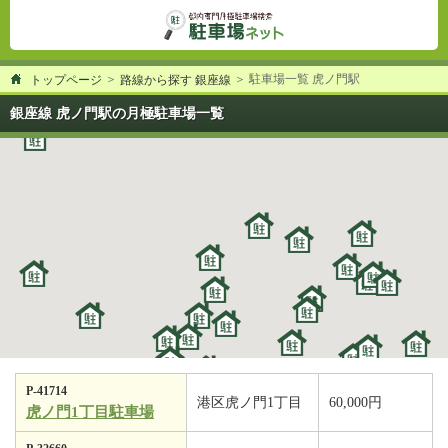
駐車場一覧 虎ノ門駅
トップページ
路線から探す 銀座線
銀座線 虎ノ門駅の月極駐車場一覧
P-41714
港区虎ノ門1丁目
60,000円
虎ノ門1丁目駐車場