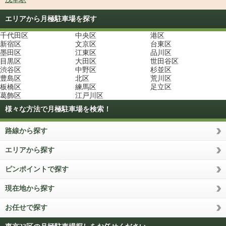
エリアから月極駐車場を探す
千代田区
中央区
港区
新宿区
文京区
台東区
墨田区
江東区
品川区
目黒区
大田区
世田谷区
渋谷区
中野区
杉並区
豊島区
北区
荒川区
板橋区
練馬区
足立区
葛飾区
江戸川区
様々な方法で月極駐車場を検索！
路線から探す
エリアから探す
ピンポイントで探す
現在地から探す
お任せで探す