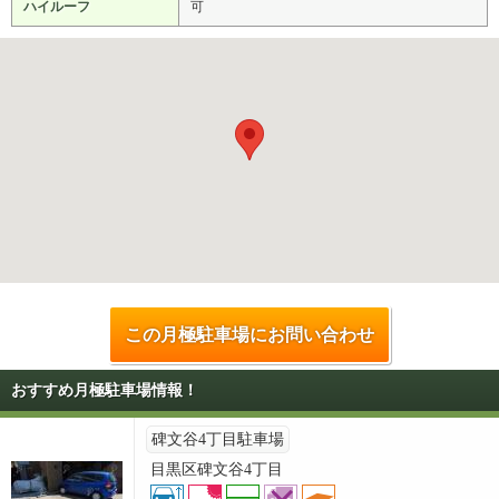
ハイルーフ
可
この月極駐車場にお問い合わせ
おすすめ月極駐車場情報！
碑文谷4丁目駐車場
目黒区碑文谷4丁目