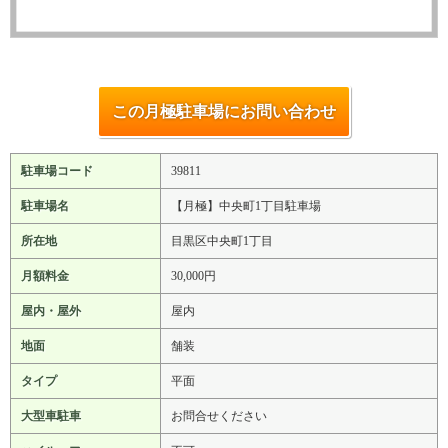
この月極駐車場にお問い合わせ
駐車場コード
39811
駐車場名
【月極】中央町1丁目駐車場
所在地
目黒区中央町1丁目
月額料金
30,000円
屋内・屋外
屋内
地面
舗装
タイプ
平面
大型車駐車
お問合せください