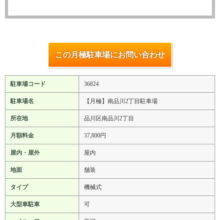
この月極駐車場にお問い合わせ
駐車場コード
36824
駐車場名
【月極】南品川2丁目駐車場
所在地
品川区南品川2丁目
月額料金
37,800円
屋内・屋外
屋内
地面
舗装
タイプ
機械式
大型車駐車
可