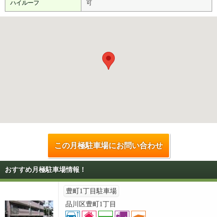
ハイルーフ
可
この月極駐車場にお問い合わせ
おすすめ月極駐車場情報！
豊町1丁目駐車場
品川区豊町1丁目