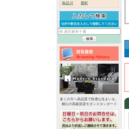
南品川
豊町
多くの方へ高品質で快適な住まいを。
都心の高級賃貸モダンスタンダード