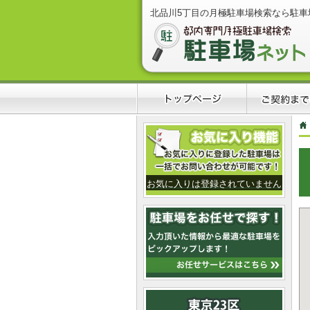
北品川5丁目の月極駐車場検索なら駐車
お気に入りは登録されていません