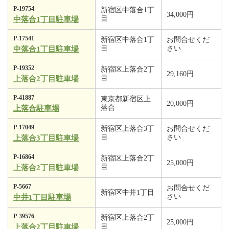
P-19754
新宿区中落合1丁
34,000円
目
中落合1丁目駐車場
P-17541
新宿区中落合1丁
お問合せくだ
目
さい
中落合1丁目駐車場
P-19352
新宿区上落合2丁
29,160円
目
上落合2丁目駐車場
P-41887
東京都新宿区上
20,000円
落合
上落合駐車場
P-17049
新宿区上落合3丁
お問合せくだ
目
さい
上落合3丁目駐車場
P-16864
新宿区上落合2丁
25,000円
目
上落合2丁目駐車場
P-5667
お問合せくだ
新宿区中井1丁目
さい
中井1丁目駐車場
P-39576
新宿区上落合2丁
25,000円
目
上落合2丁目駐車場