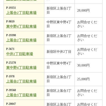
P-19351
新宿区上落合2丁
28,000円
目
上落合2丁目駐車場
P-9819
中野区東中野4丁
お問合せくだ
目
さい
東中野4丁目駐車場
P-19398
新宿区上落合2丁
お問合せくだ
目
さい
上落合2丁目駐車場
P-5671
お問合せくだ
新宿区中井2丁目
さい
中井2丁目駐車場
P-25278
中野区東中野4丁
30,000円
目
東中野4丁目駐車場
P-1978
新宿区上落合2丁
25,000円
目
上落合2丁目駐車場
P-39568
新宿区上落合3丁
お問合せくだ
目
さい
上落合3丁目駐車場
P-20047
新宿区上落合2丁
お問合せくだ