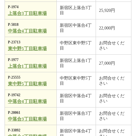
P-1974
新宿区上落合3丁
25,920円
目
上落合3丁目駐車場
P-5818
新宿区中落合4丁
22,000円
目
中落合4丁目駐車場
P-23713
中野区東中野5丁
お問合せくだ
目
さい
東中野5丁目駐車場
P-1977
新宿区上落合1丁
27,000円
目
上落合1丁目駐車場
P-25555
中野区東中野5丁
お問合せくだ
目
さい
東中野5丁目駐車場
P-19742
新宿区中落合4丁
お問合せくだ
目
さい
中落合4丁目駐車場
P-20061
新宿区中落合3丁
お問合せくだ
目
さい
中落合3丁目駐車場
P-33892
新宿区中落合4丁
お問合せくだ