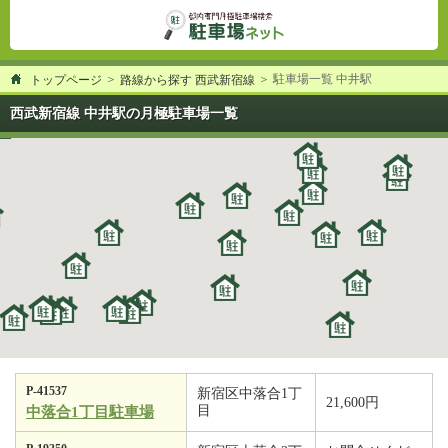
駐車場一覧 中井駅
トップページ
路線から探す 西武新宿線
西武新宿線 中井駅の月極駐車場一覧
P-41537
新宿区中落合1丁
21,600円
目
中落合1丁目駐車場