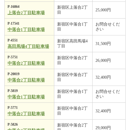
P-16864
新宿区上落合2丁
25,000円
目
上落合2丁目駐車場
P-17541
新宿区中落合1丁
お問合せくだ
目
さい
中落合1丁目駐車場
P-4551
新宿区高田馬場4
31,500円
丁目
高田馬場4丁目駐車場
P-5751
新宿区中落合2丁
26,000円
目
中落合2丁目駐車場
P-20019
新宿区中落合2丁
32,400円
目
中落合2丁目駐車場
P-5819
新宿区中落合1丁
お問合せくだ
目
さい
中落合1丁目駐車場
P-5771
新宿区中落合2丁
32,400円
目
中落合2丁目駐車場
P-5826
新宿区中落合2丁
29,000円