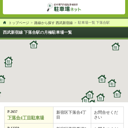
駐車場一覧 下落合駅
トップページ
路線から探す 西武新宿線
西武新宿線 下落合駅の月極駐車場一覧
P-2657
新宿区下落合4丁
お問合せくだ
目
さい
下落合4丁目駐車場