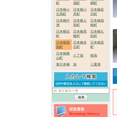
町
場町
網町
日本橋小
日本橋小
日本橋富
伝馬町
舟町
沢町
日本橋中
日本橋人
日本橋箱
洲
形町
崎町
日本橋浜
日本橋馬
日本橋久
町
喰町
松町
日本橋堀
日本橋本
日本橋室
留町
石町
町
日本橋横
八丁堀
晴海
山町
東日本橋
湊
八重洲