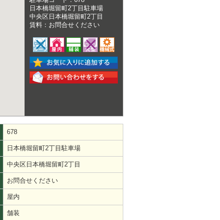
日本橋堀留町2丁目駐車場
中央区日本橋堀留町2丁目
賃料：お問合せください
678
日本橋堀留町2丁目駐車場
中央区日本橋堀留町2丁目
お問合せください
屋内
舗装