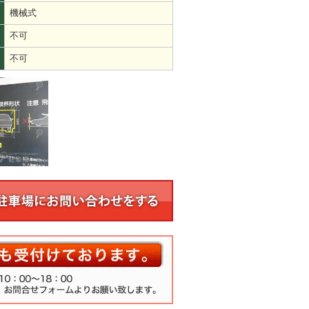
機械式
不可
不可