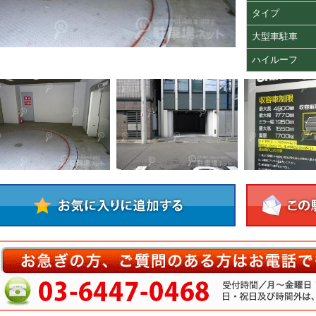
タイプ
大型車駐車
ハイルーフ