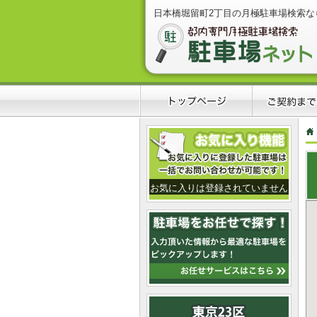
日本橋堀留町2丁目の月極駐車場検索な
お気に入りは登録されていません