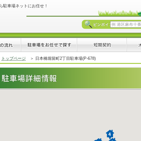
ら駐車場ネットにお任せ！
トップページ
＞ 日本橋堀留町2丁目駐車場(P-678)