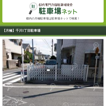
都内の月極駐車場は駐車場ネットで検索！
【月極】千川1丁目駐車場