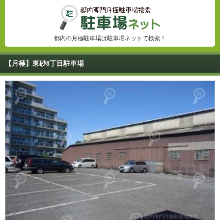
都内の月極駐車場は駐車場ネットで検索！
【月極】東砂8丁目駐車場