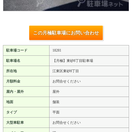
この月極駐車場にお問い合わせ
駐車場コード
18281
駐車場名
【月極】東砂8丁目駐車場
所在地
江東区東砂8丁目
月額料金
お問合せください
屋内・屋外
屋外
地面
舗装
タイプ
平面
大型車駐車
お問合せください