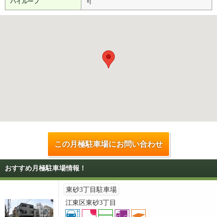
ハイルーフ
可
この月極駐車場にお問い合わせ
おすすめ月極駐車場情報！
東砂3丁目駐車場
江東区東砂3丁目