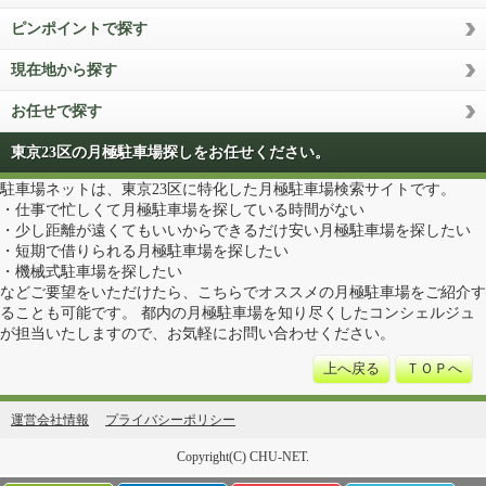
ピンポイントで探す
現在地から探す
お任せで探す
東京23区の月極駐車場探しをお任せください。
駐車場ネットは、東京23区に特化した月極駐車場検索サイトです。
・仕事で忙しくて月極駐車場を探している時間がない
・少し距離が遠くてもいいからできるだけ安い月極駐車場を探したい
・短期で借りられる月極駐車場を探したい
・機械式駐車場を探したい
などご要望をいただけたら、こちらでオススメの月極駐車場をご紹介す
ることも可能です。 都内の月極駐車場を知り尽くしたコンシェルジュ
が担当いたしますので、お気軽にお問い合わせください。
上へ戻る
ＴＯＰへ
運営会社情報
プライバシーポリシー
Copyright(C) CHU-NET.