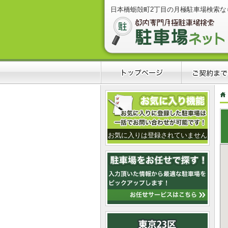
日本橋蛎殻町2丁目の月極駐車場検索な
お気に入りは登録されていません