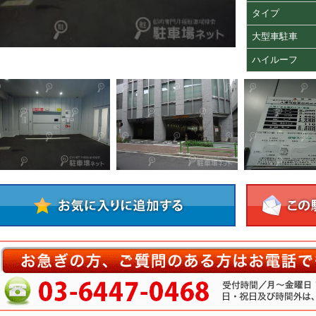
タイプ
大型車駐車
ハイルーフ