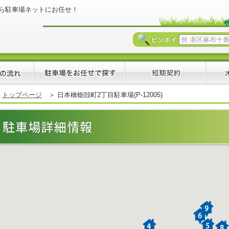
ら駐車場ネットにお任せ！
トップページ
＞ 日本橋蛎殻町2丁目駐車場(P-12005)