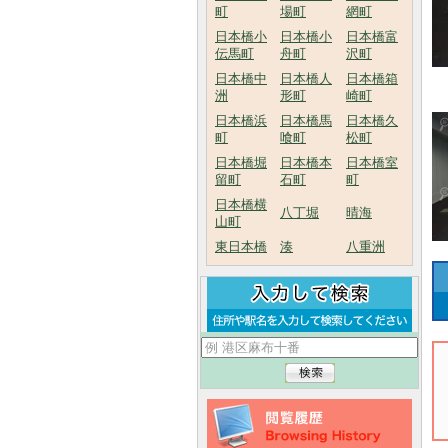
町
場町
網町
日本橋小
日本橋小
日本橋富
伝馬町
舟町
沢町
日本橋中
日本橋人
日本橋箱
洲
形町
崎町
日本橋浜
日本橋馬
日本橋久
町
喰町
松町
日本橋堀
日本橋本
日本橋室
留町
石町
町
日本橋横
八丁堀
晴海
山町
東日本橋
湊
八重洲