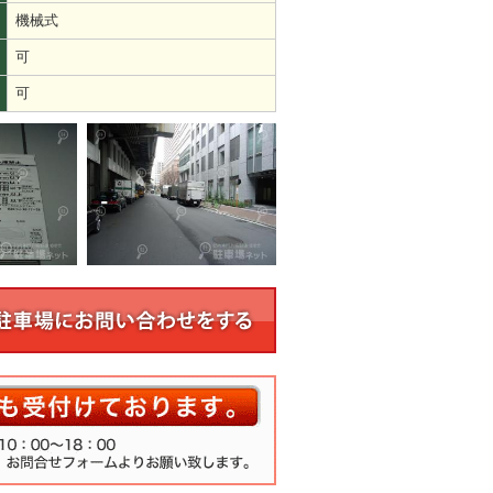
機械式
可
可