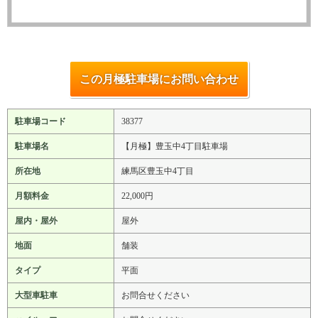
この月極駐車場にお問い合わせ
駐車場コード
38377
駐車場名
【月極】豊玉中4丁目駐車場
所在地
練馬区豊玉中4丁目
月額料金
22,000円
屋内・屋外
屋外
地面
舗装
タイプ
平面
大型車駐車
お問合せください