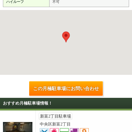
ハイルーフ
不可
この月極駐車場にお問い合わせ
おすすめ月極駐車場情報！
新富2丁目駐車場
中央区新富2丁目