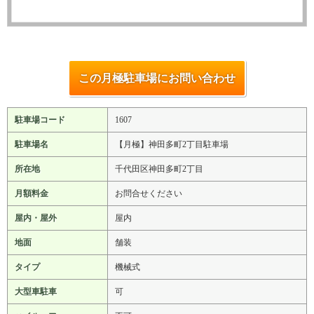
この月極駐車場にお問い合わせ
駐車場コード
1607
駐車場名
【月極】神田多町2丁目駐車場
所在地
千代田区神田多町2丁目
月額料金
お問合せください
屋内・屋外
屋内
地面
舗装
タイプ
機械式
大型車駐車
可