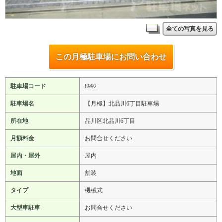
全ての写真を見る
この月極駐車場にお問い合わせ
駐車場コード
8992
駐車場名
【月極】北品川6丁目駐車場
所在地
品川区北品川6丁目
月額料金
お問合せください
屋内・屋外
屋内
地面
舗装
タイプ
機械式
大型車駐車
お問合せください