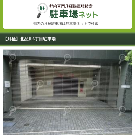
都内の月極駐車場は駐車場ネットで検索！
【月極】北品川6丁目駐車場