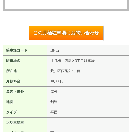
この月極駐車場にお問い合わせ
駐車場コード
38482
駐車場名
【月極】西尾久3丁目駐車場
所在地
荒川区西尾久3丁目
月額料金
19,000円
屋内・屋外
屋外
地面
舗装
タイプ
平面
大型車駐車
可