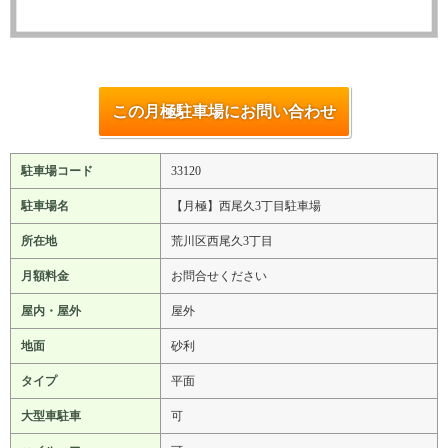
この月極駐車場にお問い合わせ
駐車場コード
33120
駐車場名
【月極】西尾久3丁目駐車場
所在地
荒川区西尾久3丁目
月額料金
お問合せください
屋内・屋外
屋外
地面
砂利
タイプ
平面
大型車駐車
可