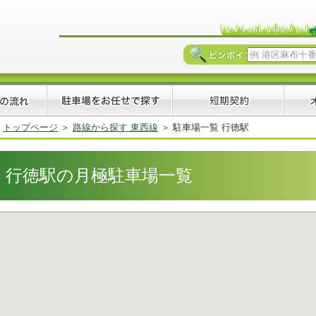
トップページ
路線から探す 東西線
駐車場一覧 行徳駅
行徳駅の月極駐車場一覧