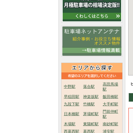
高田馬場
中野駅
落合駅
駅
早稲田駅
神楽坂駅
飯田橋駅
九段下駅
竹橋駅
大手町駅
門前仲町
日本橋駅
茅場町駅
駅
木場駅
東陽町駅
南砂町駅
西葛西駅
葛西駅
浦安駅