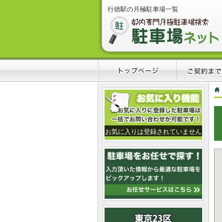
行徳駅の月極駐車場一覧
お気に入りは登録されていません