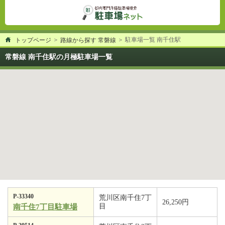
駐車場一覧 南千住駅
トップページ
路線から探す 常磐線
常磐線 南千住駅の月極駐車場一覧
P-33340
荒川区南千住7丁
26,250円
目
南千住7丁目駐車場